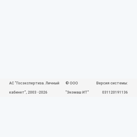
©
АС "Госэкспертиза. Личный
ООО
Версия системы:
кабинет", 2003 -2026
"Экомаш ИТ"
031120191136